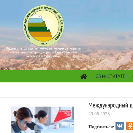
Федеральное государственное бюджетное учреждение науки
Институт экологии горных территорий им. А.К. Темботова
Российской академии наук
ОБ ИНСТИТУТЕ
Международный де
23.05.2023
VK
Поделиться: