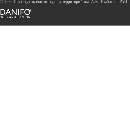
©
2026 Институт экологии горных территорий им. А.К. Темботова РАН