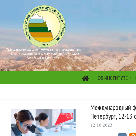
Федеральное государственное бюджетное учреждение науки
Институт экологии горных территорий им. А.К. Темботова
Российской академии наук
ОБ ИНСТИТУТЕ
Международный фор
Петербург, 12-13 с
12.10.2023