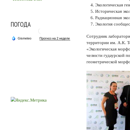
Экологическая ген
Историческая экол
Радиационная экол
ПОГОДА
Экология сообщес
Сотрудник лаборатори
территории им. А.К. 
«Экологическая морфо
челюсти гудаурской п
геометрической морфом