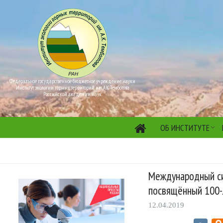
Федеральное государственное бюджетное учреждение науки
Институт экологии горных территорий им. А.К. Темботова
Российской академии наук
ОБ ИНСТИТУТЕ
Международный си
посвящённый 100-
12.04.2019