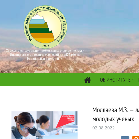
Федеральное государственное бюджетное учреждение науки
Институт экологии горных территорий им. А.К. Темботова
Российской академии наук
ОБ ИНСТИТУТЕ
Моллаева М.З. — л
молодых ученых
02.08.2022