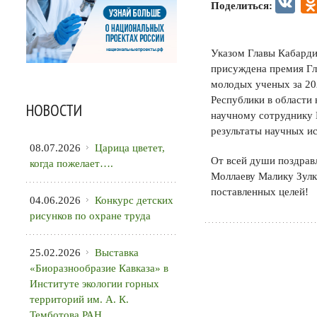
VK
Поделиться:
Указом Главы Кабарди
присуждена премия Гл
молодых ученых за 20
Республики в области
НОВОСТИ
научному сотруднику 
результаты научных ис
08.07.2026
Царица цветет,
От всей души поздрав
когда пожелает….
Моллаеву Малику Зулк
поставленных целей!
04.06.2026
Конкурс детских
рисунков по охране труда
25.02.2026
Выставка
«Биоразнообразие Кавказа» в
Институте экологии горных
территорий им. А. К.
Темботова РАН