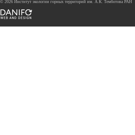
©
2026 Институт экологии горных территорий им. А.К. Темботова РАН