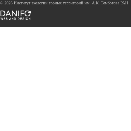
©
2026 Институт экологии горных территорий им. А.К. Темботова РАН