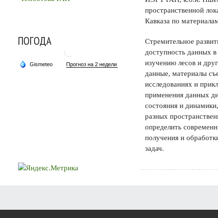
пространственной лок
Кавказа по материала
ПОГОДА
Стремительное развит
доступность данных в 
изучению лесов и дру
данные, материалы съ
исследованиях и прик
применения данных ди
состояния и динамики,
разных пространствен
определить современны
получения и обработк
задач.