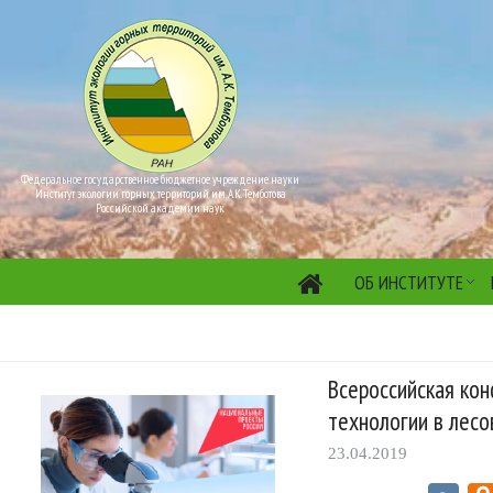
Федеральное государственное бюджетное учреждение науки
Институт экологии горных территорий им. А.К. Темботова
Российской академии наук
ОБ ИНСТИТУТЕ
Всероссийская ко
технологии в лесо
23.04.2019