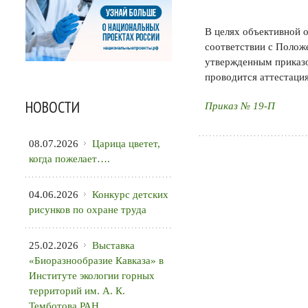
В целях объективной 
соответствии с Полож
утвержденным приказом
проводится аттестаци
НОВОСТИ
Приказ № 19-П
08.07.2026
Царица цветет,
когда пожелает….
04.06.2026
Конкурс детских
рисунков по охране труда
25.02.2026
Выставка
«Биоразнообразие Кавказа» в
Институте экологии горных
территорий им. А. К.
Темботова РАН