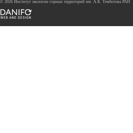
©
2026 Институт экологии горных территорий им. А.К. Темботова РАН