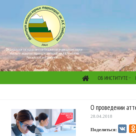
Федеральное государственное бюджетное учреждение науки
Институт экологии горных территорий им. А.К. Темботова
Российской академии наук
ОБ ИНСТИТУТЕ
О проведении атт
28.04.2018
VK
Поделиться: