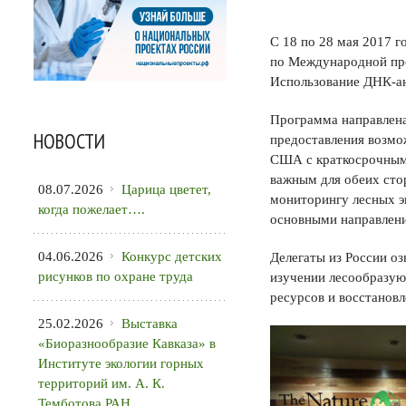
С 18 по 28 мая 2017 
по Международной пр
Использование ДНК-ан
Программа направлена
НОВОСТИ
предоставления возмо
США с краткосрочным 
важным для обеих сто
08.07.2026
Царица цветет,
мониторингу лесных э
когда пожелает….
основными направлени
04.06.2026
Конкурс детских
Делегаты из России о
рисунков по охране труда
изучении лесообразую
ресурсов и восстановл
25.02.2026
Выставка
«Биоразнообразие Кавказа» в
Институте экологии горных
территорий им. А. К.
Темботова РАН