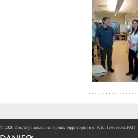
©
2026 Институт экологии горных территорий им. А.К. Темботова РАН