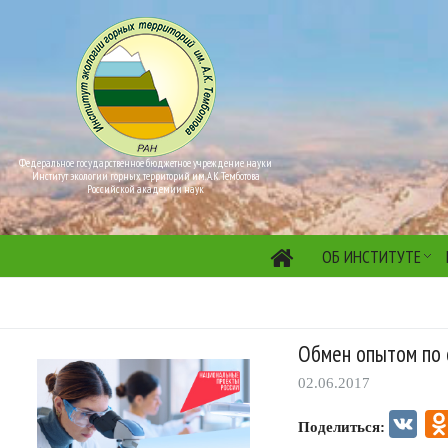
Федеральное государственное бюджетное учреждение науки
Институт экологии горных территорий им. А.К. Темботова
Российской академии наук
ОБ ИНСТИТУТЕ
Обмен опытом по 
02.06.2017
VK
Поделиться: