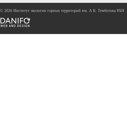
©
2026 Институт экологии горных территорий им. А.К. Темботова РАН