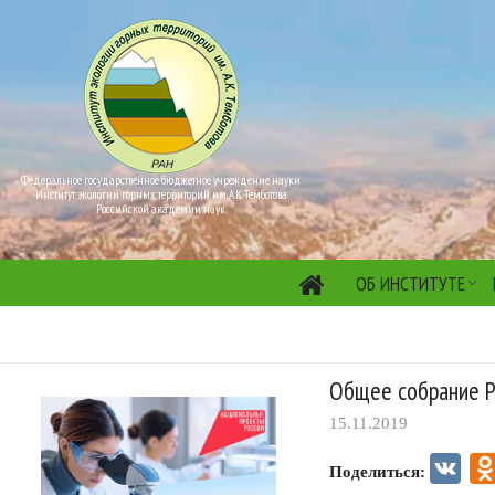
Федеральное государственное бюджетное учреждение науки
Институт экологии горных территорий им. А.К. Темботова
Российской академии наук
ОБ ИНСТИТУТЕ
Общее собрание 
15.11.2019
VK
Поделиться: