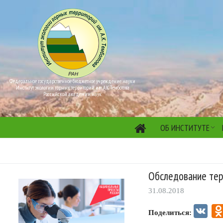
Федеральное государственное бюджетное учреждение науки
Институт экологии горных территорий им. А.К. Темботова
Российской академии наук
ОБ ИНСТИТУТЕ
Обследование те
31.08.2018
VK
Поделиться: