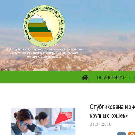
Федеральное государственное бюджетное учреждение науки
Институт экологии горных территорий им. А.К. Темботова
Российской академии наук
ОБ ИНСТИТУТЕ
Опубликована мон
крупных кошек»
31.07.2018