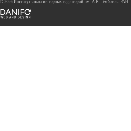
©
2026 Институт экологии горных территорий им. А.К. Темботова РАН