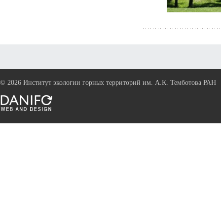
©
2026 Институт экологии горных территорий им. А.К. Темботова РАН