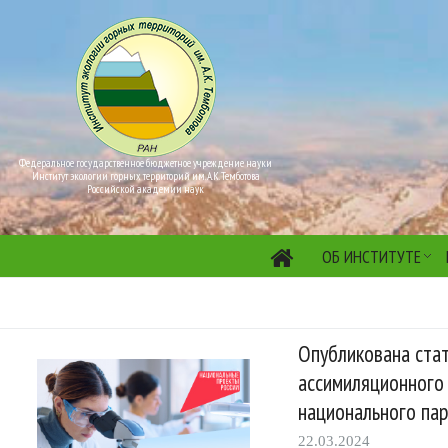
Федеральное государственное бюджетное учреждение науки
Институт экологии горных территорий им. А.К. Темботова
Российской академии наук
ОБ ИНСТИТУТЕ
Опубликована ста
ассимиляционного
национального пар
22.03.2024