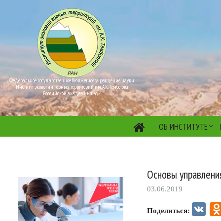
Федеральное государственное бюджетное учреждение науки
Институт экологии горных территорий им. А.К. Темботова
Российской академии наук
ОБ ИНСТИТУТЕ
Основы управлени
03.06.2019
VK
Поделиться: