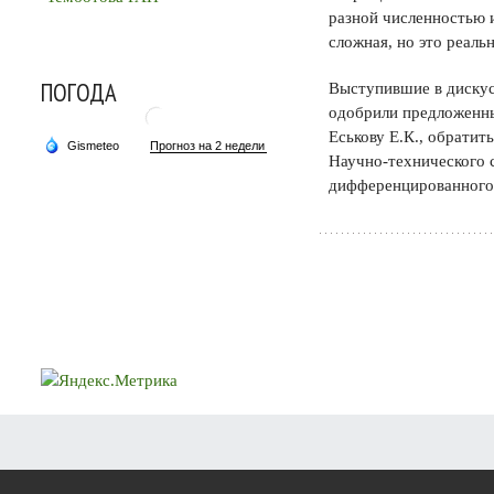
разной численностью 
сложная, но это реаль
ПОГОДА
Выступившие в дискус
одобрили предложенны
Еськову Е.К., обратит
Научно-технического 
дифференцированного