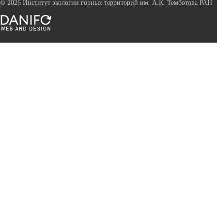
©
2026 Институт экологии горных территорий им. А.К. Темботова РАН