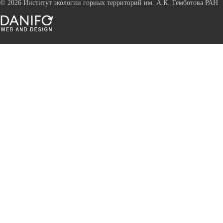
©
2026 Институт экологии горных территорий им. А.К. Темботова РАН