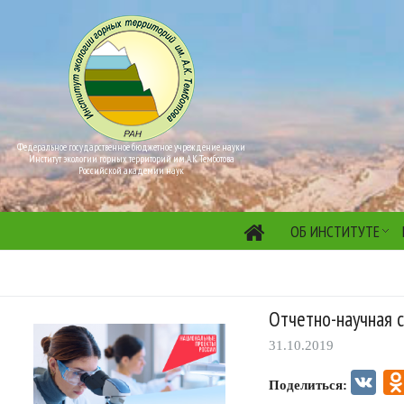
Федеральное государственное бюджетное учреждение науки
Институт экологии горных территорий им. А.К. Темботова
Российской академии наук
ОБ ИНСТИТУТЕ
Отчетно-научная 
31.10.2019
VK
Поделиться: