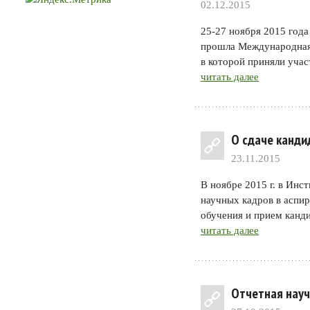
02.12.2015
25-27 ноября 2015 года
прошла Международная
в которой приняли уча
читать далее
О сдаче канди
23.11.2015
В ноябре 2015 г. в Инс
научных кадров в аспи
обучения и прием канд
читать далее
Отчетная науч