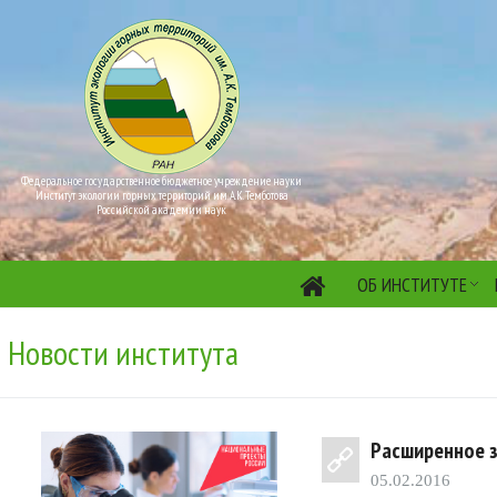
Федеральное государственное бюджетное учреждение науки
Институт экологии горных территорий им. А.К. Темботова
Российской академии наук
ОБ ИНСТИТУТЕ
Новости института
Расширенное з
05.02.2016