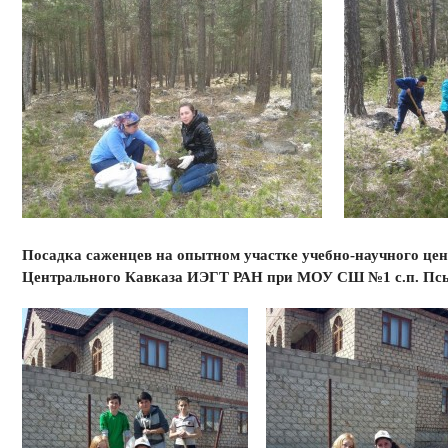
Посадка саженцев на опытном участке учебно-научного цен
Центрального Кавказа ИЭГТ РАН при МОУ СШ №1 с.п. Пс