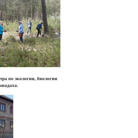
тра по экологии, биологии
ынадаха.