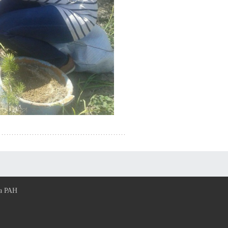
ва РАН