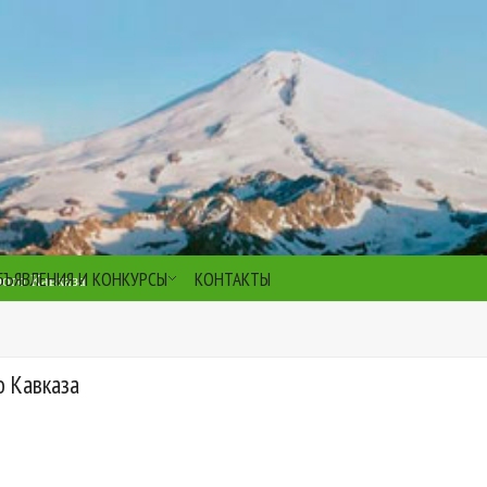
БЪЯВЛЕНИЯ И КОНКУРСЫ
КОНТАКТЫ
ого Кавказа
о Кавказа