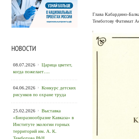
Глава Кабардино-Балк
Темботову Фатимат А
НОВОСТИ
08.07.2026
Царица цветет,
когда пожелает….
04.06.2026
Конкурс детских
рисунков по охране труда
25.02.2026
Выставка
«Биоразнообразие Кавказа» в
Институте экологии горных
территорий им. А. К.
Темботова РАН