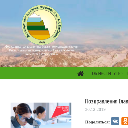
Федеральное государственное бюджетное учреждение науки
Институт экологии горных территорий им. А.К. Темботова
Российской академии наук
ОБ ИНСТИТУТЕ
Поздравления Гла
30.12.2019
VK
Поделиться: