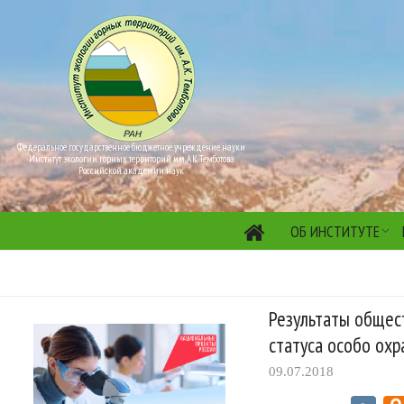
Федеральное государственное бюджетное учреждение науки
Институт экологии горных территорий им. А.К. Темботова
Российской академии наук
ОБ ИНСТИТУТЕ
Результаты общес
статуса особо ох
09.07.2018