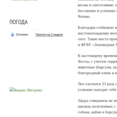
весны и снеготаяние: 
бессменно и успешно 
Чечню.
ПОГОДА
Благодаря стабильно
местонахождении леоп
охот. Такие места пр
и ФГБУ «Заповедная 
К настоящему времени
Хосты, с учетом терр
животные (барсуки, ш
благородный олень и к
Лео охотился 33 раза 
успешно находит себе
Лаура совершила не ме
анализа полученных с
собака, кабан и барсук