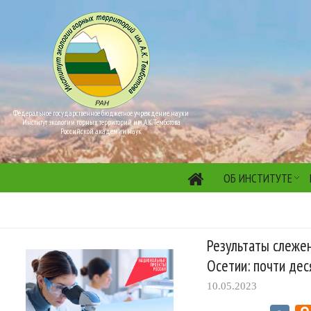
Федеральное государственное бюджетное учреждение науки
Институт экологии горных территорий им. А.К. Темботова
Российской академии наук
ОБ ИНСТИТУТЕ
Результаты слеже
Осетии: почти дес
10.05.2023