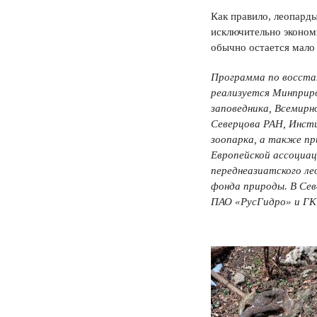
Как правило, леопард
исключительно экономн
обычно остается мало 
Программа по восстан
реализуется Минприро
заповедника, Всемирн
Северцова РАН, Инсти
зоопарка, а также п
Европейской ассоциац
переднеазиатского ле
фонда природы. В Се
ПАО «РусГидро» и ГК