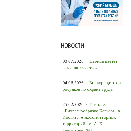
НОВОСТИ
08.07.2026
Царица цветет,
когда пожелает….
04.06.2026
Конкурс детских
рисунков по охране труда
25.02.2026
Выставка
«Биоразнообразие Кавказа» в
Институте экологии горных
территорий им. А. К.
Темботова РАН