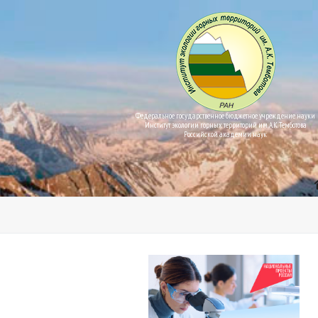
Федеральное государственное бюджетное учреждение науки
Институт экологии горных территорий им. А.К. Темботова
Российской академии наук