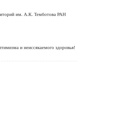
риторий им. А.К. Темботова РАН
птимизма и неиссякаемого здоровья!