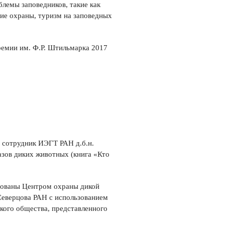
блемы заповедников, такие как
ие охраны, туризм на заповедных
ремии им. Ф.Р. Штильмарка 2017
 сотрудник ИЭГТ РАН д.б.н.
азов диких животных (книга «Кто
зованы Центром охраны дикой
Северцова РАН с использованием
кого общества, представленного