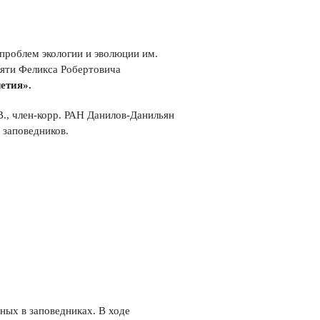
 проблем экологии и эволюции им.
яти Феликса Робертовича
етия».
., член-корр. РАН Данилов-Данильян
 заповедников.
ных в заповедниках. В ходе