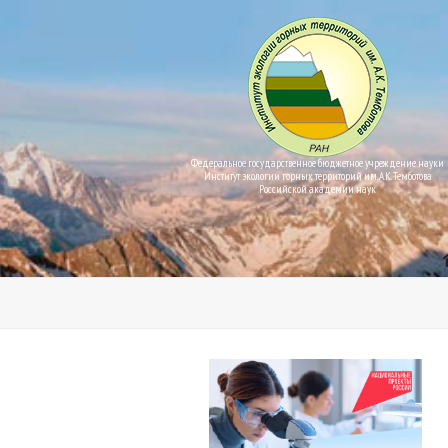
Федеральное государственное бюджетное учреждение науки
Институт экологии горных территорий им. А.К. Темботова
Российской академии наук