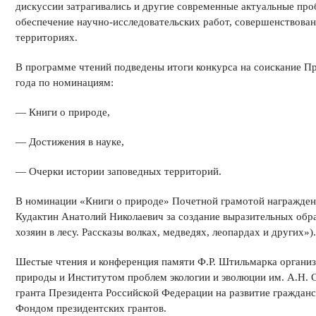
дискуссии затрагивались и другие современные актуальные про
обеспечение научно-исследовательских работ, совершенствован
территориях.
В программе чтений подведены итоги конкурса на соискание П
года по номинациям:
— Книги о природе,
— Достижения в науке,
— Очерки истории заповедных территорий.
В номинации «Книги о природе» Почетной грамотой награжден
Кудактин Анатолий Николаевич за создание выразительных обр
хозяин в лесу. Рассказы волках, медведях, леопардах и других»).
Шестые чтения и конференция памяти Ф.Р. Штильмарка органи
природы и Институтом проблем экологии и эволюции им. А.Н. 
гранта Президента Российской Федерации на развитие гражданс
Фондом президентских грантов.