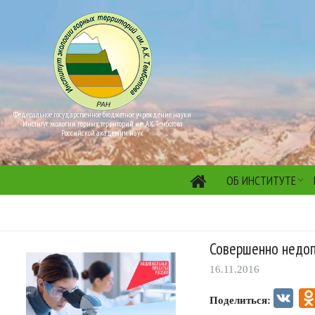
Федеральное государственное бюджетное учреждение науки
Институт экологии горных территорий им. А.К. Темботова
Российской академии наук
ОБ ИНСТИТУТЕ
Совершенно недоп
16.11.2016
VK
Поделиться: