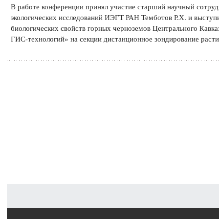
В работе конференции принял участие старший научный сотруд
экологических исследований ИЭГТ РАН Темботов Р.Х. и выступ
биологических свойств горных черноземов Центрального Кавка
ГИС-технологий» на секции дистанционное зондирование расти