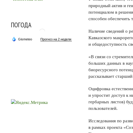
природный актив и ге
потенциалом в решени
способен обеспечить 
ПОГОДА
Наличие сведений о ре
Кавказского макрорег
и общедоступность св
«В связи со стремите
больших данных в нау
биоресурсного потенц
рассказывает старший
Оцифровка естественн
и упростит доступ к н
гербарных листов) бу
пользователей.
Исследования по раз
в рамках проекта «Со