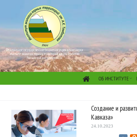
Федеральное государственное бюджетное учреждение науки
Институт экологии горных территорий им. А.К. Темботова
Российской академии наук
ОБ ИНСТИТУТЕ
Создание и развит
Кавказа»
24.10.2023