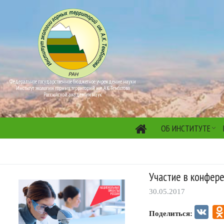
Федеральное государственное бюджетное учреждение науки
Институт экологии горных территорий им. А.К. Темботова
Российской академии наук
ОБ ИНСТИТУТЕ
Участие в конфер
30.05.2017
VK
Поделиться: