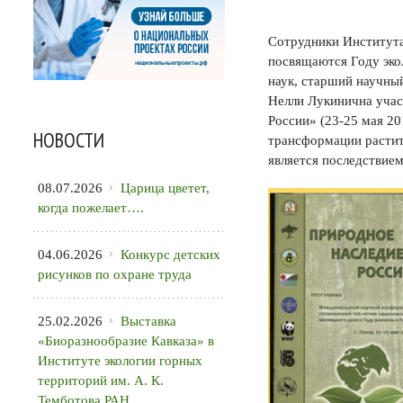
Сотрудники Института
посвящаются Году экол
наук, старший научны
Нелли Лукинична учас
России» (23-25 мая 20
НОВОСТИ
трансформации растит
является последствием
08.07.2026
Царица цветет,
когда пожелает….
04.06.2026
Конкурс детских
рисунков по охране труда
25.02.2026
Выставка
«Биоразнообразие Кавказа» в
Институте экологии горных
территорий им. А. К.
Темботова РАН