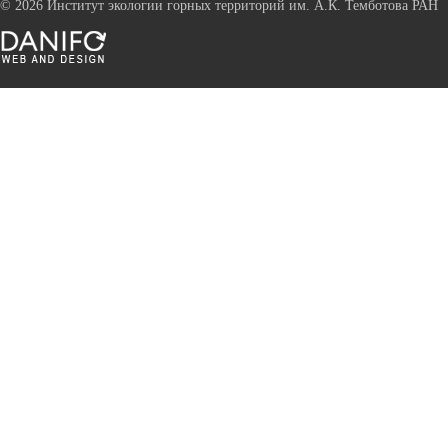
©
2026 Институт экологии горных территорий им. А.К. Темботова РАН