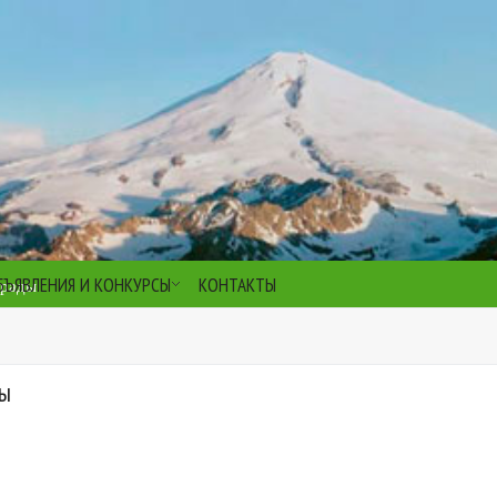
БЪЯВЛЕНИЯ И КОНКУРСЫ
КОНТАКТЫ
 рады
ды