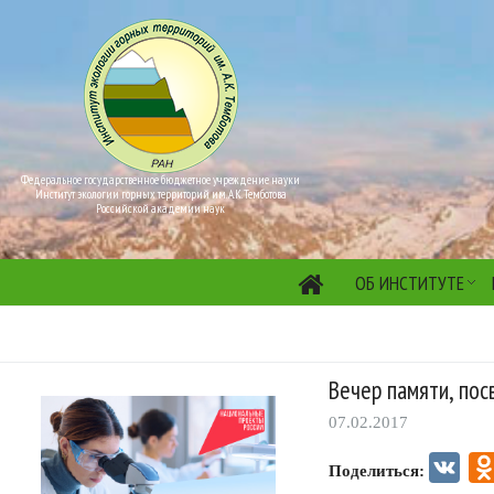
Федеральное государственное бюджетное учреждение науки
Институт экологии горных территорий им. А.К. Темботова
Российской академии наук
ОБ ИНСТИТУТЕ
Вечер памяти, пос
07.02.2017
VK
Поделиться: