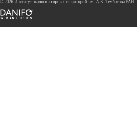
©
2026 Институт экологии горных территорий им. А.К. Темботова РАН