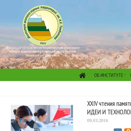
Федеральное государственное бюджетное учреждение науки
Институт экологии горных территорий им. А.К. Темботова
Российской академии наук
ОБ ИНСТИТУТЕ
XXIV чтения памят
ИДЕИ И ТЕХНОЛО
09.03.2016