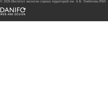
©
2026 Институт экологии горных территорий им. А.К. Темботова РАН