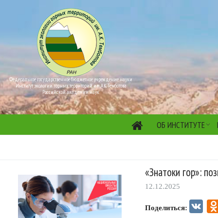
Федеральное государственное бюджетное учреждение науки
Институт экологии горных территорий им. А.К. Темботова
Российской академии наук
ОБ ИНСТИТУТЕ
«Знатоки гор»: по
12.12.2025
VK
Поделиться: