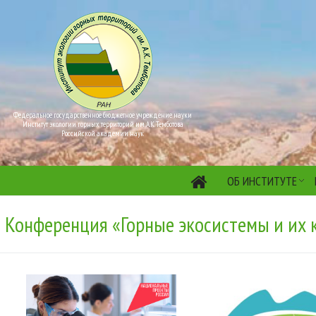
Федеральное государственное бюджетное учреждение науки
Институт экологии горных территорий им. А.К. Темботова
Российской академии наук
ОБ ИНСТИТУТЕ
Конференция «Горные экосистемы и их