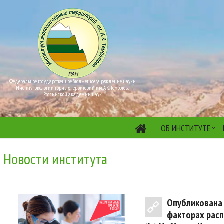
Федеральное государственное бюджетное учреждение науки
Институт экологии горных территорий им. А.К. Темботова
Российской академии наук
ОБ ИНСТИТУТЕ
Новости института
Опубликована 
факторах расп