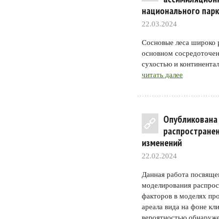
национального пар
22.03.2024
Сосновые леса широко 
основном сосредоточен
сухостью и континента
читать далее
Опубликована
распространени
изменений
22.02.2024
Данная работа посвяще
моделирования распростр
факторов в моделях пр
ареала вида на фоне к
вероятностью обнаруже