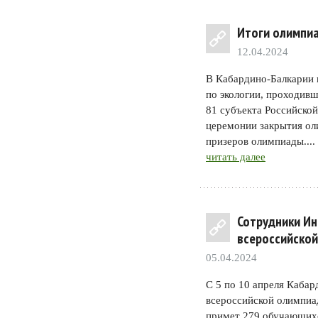
Итоги олимпи
12.04.2024
В Кабардино-Балкарии 
по экологии, проходивш
81 субъекта Российско
церемонии закрытия ол
призеров олимпиады....
читать далее
Сотрудники Ин
всероссийской
05.04.2024
С 5 по 10 апреля Кабар
всероссийской олимпиа
примет 279 обучающихс